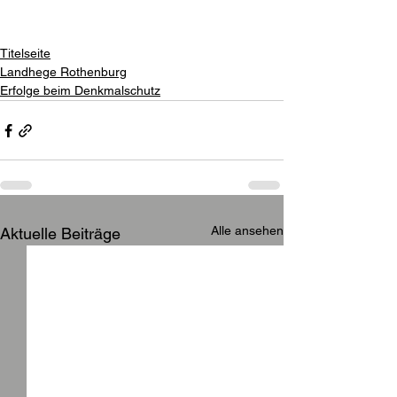
Titelseite
Landhege Rothenburg
Erfolge beim Denkmalschutz
Alle ansehen
Aktuelle Beiträge