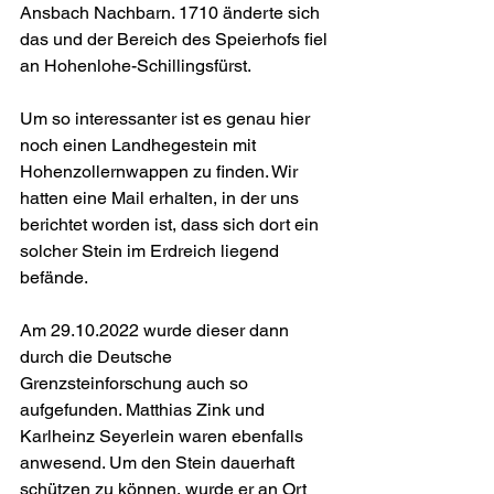
Ansbach Nachbarn. 1710 änderte sich 
das und der Bereich des Speierhofs fiel 
an Hohenlohe-Schillingsfürst.
Um so interessanter ist es genau hier 
noch einen Landhegestein mit 
Hohenzollernwappen zu finden. Wir 
hatten eine Mail erhalten, in der uns 
berichtet worden ist, dass sich dort ein 
solcher Stein im Erdreich liegend 
befände.
Am 29.10.2022 wurde dieser dann 
durch die Deutsche 
Grenzsteinforschung auch so 
aufgefunden. Matthias Zink und 
Karlheinz Seyerlein waren ebenfalls 
anwesend. Um den Stein dauerhaft 
schützen zu können, wurde er an Ort 