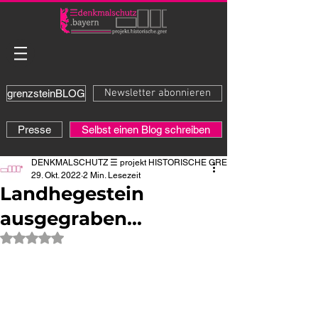
Newsletter abonnieren
grenzsteinBLOG
Presse
Selbst einen Blog schreiben
DENKMALSCHUTZ ☰ projekt HISTORISCHE GRENZE
29. Okt. 2022
2 Min. Lesezeit
Landhegestein
ausgegraben...
Mit NaN von 5 Sternen bewertet.