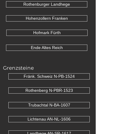
Rothenburger Landhege
Hohenzollern Franken
Hofmark Fürth
Ende Altes Reich
Grenzsteine
Fränk. Schweiz N-PB-1524
Rothenberg N-PBR-1523
Trubachtal N-BA-1607
Lichtenau AN-NL-1606
Landhege AN-SR-1617