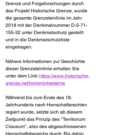
Grenze und Folgeforschungen durch 
das Projekt Historische Grenze, wurde 
die gesamte Grenzsteinlinie im Jahr 
2018 mit der Denkmalnummer D-5-71-
155-32 unter Denkmalschutz gestellt 
und in die Denkmalschutzliste 
eingetragen.
Nähere Informationen zur Geschichte 
dieser Grenzsteinlinie erhalten Sie 
unter dem Link: 
https://www.historische-
grenze.net/hohenlohesteine
Während bis zum Ende des 18. 
Jahrhunderts nach Herrschaftsrechten 
regiert wurde, setzte sich ab diesem 
Zeitpunkt das Prinzip des "Territorium 
Clausum", also des abgeschlossenen 
Herrschaftsbereichs durch. Bis dahin 