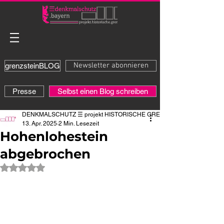
Newsletter abonnieren
grenzsteinBLOG
Presse
Selbst einen Blog schreiben
DENKMALSCHUTZ ☰ projekt HISTORISCHE GRENZE
13. Apr. 2025
2 Min. Lesezeit
Hohenlohestein
abgebrochen
Mit NaN von 5 Sternen bewertet.