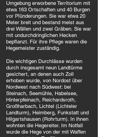
Umgebung erworbene Territorium mit
etwa 163 Ortschaften und 40 Burgen
vor Plünderungen. Sie war etwa 20
Meter breit und bestand meist aus
drei Wällen und zwei Gräben. Sie war
mit undurchdringlichen Hecken
bepflanzt. Für ihre Pflege waren die
Hegemeister zuständig.
Die wichtigen Durchlässe wurden
durch insgesamt neun Landtürme
gesichert, an denen auch Zoll
erhoben wurde, von Nordost über
Nordwest nach Südwest: bei
Steinach, Seemühle, Habelsee,
Hinterpfeinach, Reichardsroth,
Großharbach, Lichtel (Lichteler
Landturm), Heimberg, Funkstatt und
Hilgartshausen (Rohrturm). In ihnen
wohnten die Hegereiter. Im Notfall
wurde die Hege von der mit Waffen