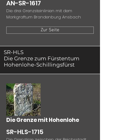
AN-SR-1617
Die drei Grenzsteinlinien mit dem
Markgraftum Brandenburg Ansbach
Zur Seite
SR-HLS
Die Grenze zum Fürstentum
Hohenlohe-Schillingsfürst
Die Grenze mit Hohenlohe
SR-HLS-1715
Die Grenzlinie zwischen der Reichsstadt