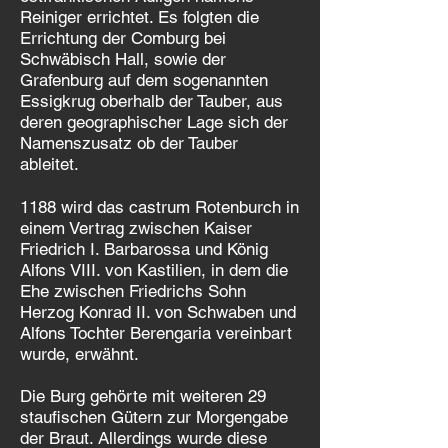
Reiniger errichtet. Es folgten die
Errichtung der Comburg bei
Schwäbisch Hall, sowie der
Grafenburg auf dem sogenannten
Essigkrug oberhalb der Tauber, aus
deren geographischer Lage sich der
Namenszusatz ob der Tauber
ableitet.
1188 wird das castrum Rotenburch in
einem Vertrag zwischen Kaiser
Friedrich I. Barbarossa und König
Alfons VIII. von Kastilien, in dem die
Ehe zwischen Friedrichs Sohn
Herzog Konrad II. von Schwaben und
Alfons Tochter Berengaria vereinbart
wurde, erwähnt.
Die Burg gehörte mit weiteren 29
staufischen Gütern zur Morgengabe
der Braut. Allerdings wurde diese