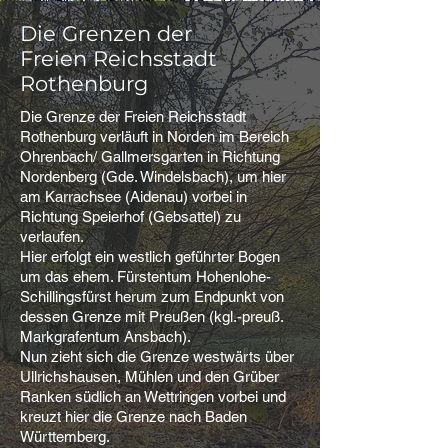
Die Grenzen der
Freien Reichsstadt
Rothenburg
Die Grenze der Freien Reichsstadt
Rothenburg verläuft in Norden im Bereich
Ohrenbach/ Gallmersgarten in Richtung
Nordenberg (Gde. Windelsbach), um hier
am Karrachsee (Aidenau) vorbei in
Richtung Speierhof (Gebsattel) zu
verlaufen.
Hier erfolgt ein westlich geführter Bogen
um das ehem. Fürstentum Hohenlohe-
Schillingsfürst herum zum Endpunkt von
dessen Grenze mit Preußen (kgl.-preuß.
Markgrafentum Ansbach).
Nun zieht sich die Grenze westwärts über
Ullrichshausen, Mühlen und den Grüber
Ranken südlich an Wettringen vorbei und
kreuzt hier die Grenze nach Baden
Württemberg.