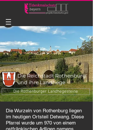
Die Reichstadt Rothenburg
und ihre Landhege
Die Rothenburger Landhegesteine
Die Wurzeln von Rothenburg liegen
im heutigen Ortsteil Detwang. Diese
Pfarrei wurde um 970 von einem
ostfränkischen Adligen namens