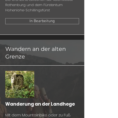
Rothenburg und dem Fürstentum
Hohenlohe-Schillingsfürst
In Bearbeitung
Wandern an der alten
Grenze
Wanderung an der Landhege
Mit dem Mountainbike oder zu Fuß