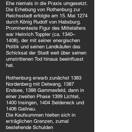
Ehe niemals in die Praxis umgesetzt.
Die Erhebung von Rothenburg zur
Reichsstadt erfolgte am 15. Mai 1274
durch König Rudolf von Habsburg.
Prominenteste Figur des Mittelalters
war Heinrich Toppler (ca. 1340–
1408), der mit seiner energischen
Politik und seinen Landkäufen das
Schicksal der Stadt weit über seinen
umstrittenen Tod hinaus beeinflusst
hat.​
Rothenburg erwarb zunächst 1383
Nordenberg mit Detwang, 1387
Endsee, 1388 Gammesfeld, dann in
einer zweiten Phase 1399 Lichtel,
1400 Insingen, 1404 Seldeneck und
1406 Gailnau.
Die Kaufsummen hielten sich in
erträglichen Grenzen, zumal
bestehende Schulden