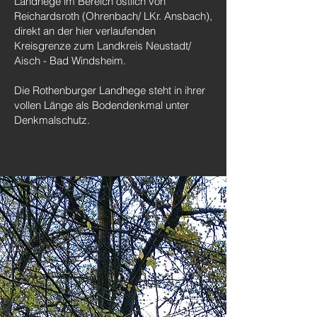
Landhege im Bereich östlich von
Reichardsroth (Ohrenbach/ LKr. Ansbach),
direkt an der hier verlaufenden
Kreisgrenze zum Landkreis Neustadt/
Aisch - Bad Windsheim.
Die Rothenburger Landhege steht in ihrer
vollen Länge als Bodendenkmal unter
Denkmalschutz.