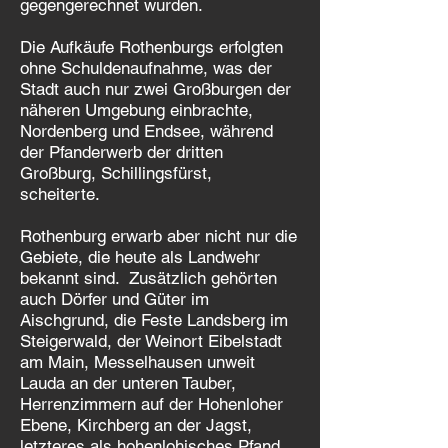
gegengerechnet wurden.
Die Aufkäufe Rothenburgs erfolgten
ohne Schuldenaufnahme, was der
Stadt auch nur zwei Großburgen der
näheren Umgebung einbrachte,
Nordenberg und Endsee, während
der Pfanderwerb der dritten
Großburg, Schillingsfürst,
scheiterte.
Rothenburg erwarb aber nicht nur die
Gebiete, die heute als Landwehr
bekannt sind. Zusätzlich gehörten
auch Dörfer und Güter im
Aischgrund, die Feste Landsberg im
Steigerwald, der Weinort Eibelstadt
am Main, Messelhausen unweit
Lauda an der unteren Tauber,
Herrenzimmern auf der Hohenloher
Ebene, Kirchberg an der Jagst,
letzteres als hohenlohisches Pfand