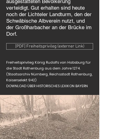
ausgestatteten Bevölkerung
verteidigt. Gut erhalten sind heute
noch der Lichteler Landturm, den der
Schwäbische Albverein nutzt, und
der Großharbacher an der Brücke im
Dorf.
[PDF] Freiheitsprivileg (externer Link)
Freiheitsprivileg König Rudolfs von Habsburg für
die Stadt Rothenburg aus dem Jahre 1274.
(Staatsarchiv Nürnberg, Reichsstadt Rothenburg,
Kaiserselekt 942)
DOWNLOAD ÜBER HISTORISCHES LEXIKON BAYERN