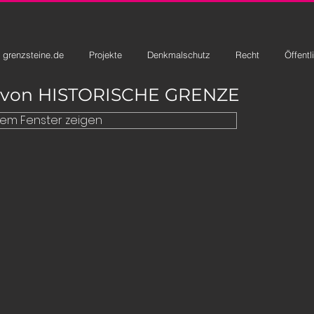
grenzsteine.de
Projekte
Denkmalschutz
Recht
Öffentl
e von HISTORISCHE GRENZE
nem Fenster zeigen