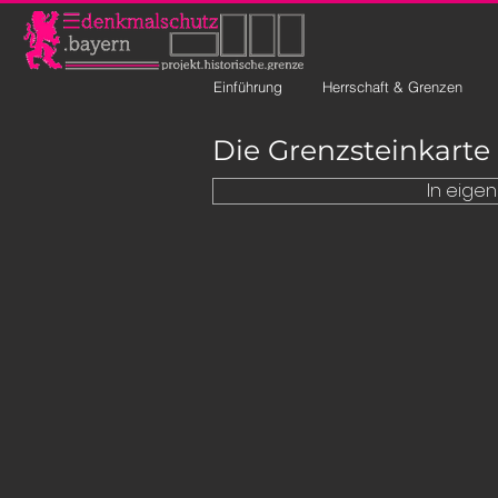
Einführung
Herrschaft & Grenzen
Die Grenzsteinkart
In eige