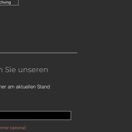
schung
 Sie unseren
mer am aktuellen Stand
mmer (optional)