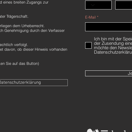
d eines breiten Zugangs zur
ter Trägerschaft.
E-Mail
erliegen dem Urheberrecht.
nach Genehmigung durch den Verfasser
Ich bin mit der Sp
der Zusendung eine
echtlich verfolgt.
möchte den Newslet
et davon, ob dieser Hinweis vorhanden
Datenschutzerkläru
en Sie auf das Button)
Je
Datenschutzerklärung