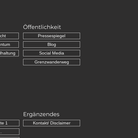
Öffentlichkeit
cht
Pressespiegel
entum
Blog
dhaltung
Social Media
Grenzwanderweg
Ergänzendes
te 1
Kontakt/ Disclaimer
.