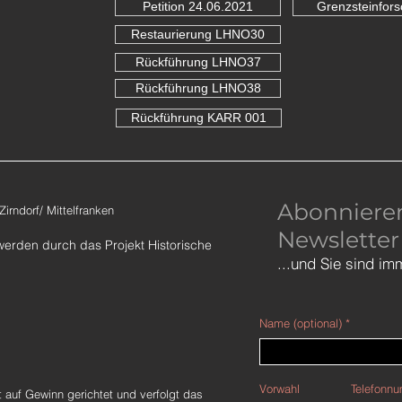
Petition 24.06.2021
Grenzsteinfor
Restaurierung LHNO30
Rückführung LHNO37
Rückführung LHNO38
Rückführung KARR 001
Abonnieren
rndorf/ Mittelfranken
Newsletter
​werden durch das
Projekt Historische
...und Sie sind im
Name (optional)
Vorwahl
Telefonnu
auf Gewinn gerichtet und verfolgt das