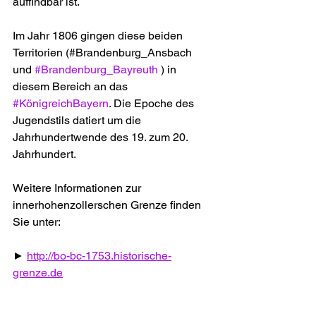
auffindbar ist.
Im Jahr 1806 gingen diese beiden 
Territorien (#Brandenburg_Ansbach 
und 
#Brandenburg_Bayreuth
 ) in 
diesem Bereich an das 
#KönigreichBayern
. Die Epoche des 
Jugendstils datiert um die 
Jahrhundertwende des 19. zum 20. 
Jahrhundert.
Weitere Informationen zur 
innerhohenzollerschen Grenze finden 
Sie unter:
► 
http://bo-bc-1753.historische-
grenze.de