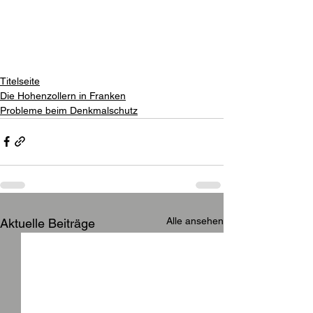
Titelseite
Die Hohenzollern in Franken
Probleme beim Denkmalschutz
Alle ansehen
Aktuelle Beiträge