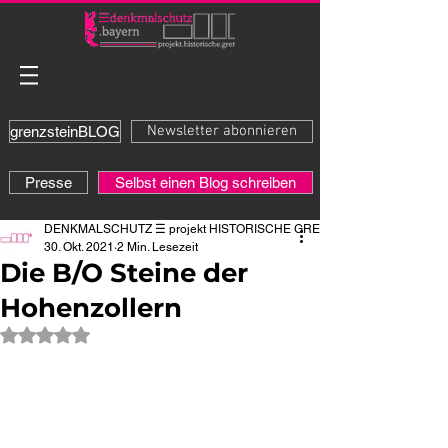
Newsletter abonnieren
grenzsteinBLOG
Presse
Selbst einen Blog schreiben
DENKMALSCHUTZ ☰ projekt HISTORISCHE GRENZE
30. Okt. 2021
2 Min. Lesezeit
Die B/O Steine der
Hohenzollern
Mit NaN von 5 Sternen bewertet.