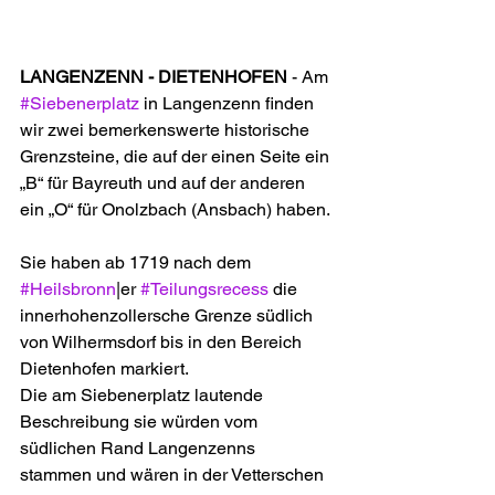
LANGENZENN - DIETENHOFEN
 - Am 
#Siebenerplatz
 in Langenzenn finden 
wir zwei bemerkenswerte historische 
Grenzsteine, die auf der einen Seite ein 
„B“ für Bayreuth und auf der anderen 
ein „O“ für Onolzbach (Ansbach) haben. 
Sie haben ab 1719 nach dem 
#Heilsbronn
|er 
#Teilungsrecess
 die 
innerhohenzollersche Grenze südlich 
von Wilhermsdorf bis in den Bereich 
Dietenhofen markiert.
Die am Siebenerplatz lautende 
Beschreibung sie würden vom 
südlichen Rand Langenzenns 
stammen und wären in der Vetterschen 