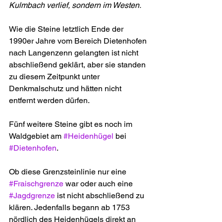
Kulmbach verlief, sondern im Westen.
Wie die Steine letztlich Ende der 
1990er Jahre vom Bereich Dietenhofen 
nach Langenzenn gelangten ist nicht 
abschließend geklärt, aber sie standen 
zu diesem Zeitpunkt unter 
Denkmalschutz und hätten nicht 
entfernt werden dürfen.
Fünf weitere Steine gibt es noch im 
Waldgebiet am 
#Heidenhügel
 bei 
#Dietenhofen
.
Ob diese Grenzsteinlinie nur eine 
#Fraischgrenze
 war oder auch eine 
#Jagdgrenze
 ist nicht abschließend zu 
klären. Jedenfalls begann ab 1753 
nördlich des Heidenhügels direkt an 