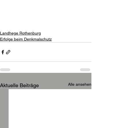
Landhege Rothenburg
Erfolge beim Denkmalschutz
Alle ansehen
Aktuelle Beiträge