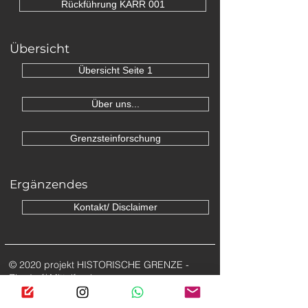
Rückführung KARR 001
Übersicht
Übersicht Seite 1
Über uns...
Grenzsteinforschung
Ergänzendes
Kontakt/ Disclaimer
© 2020 projekt HISTORISCHE GRENZE -
Zirndorf/ Mittelfranken
Die nachfolgenden Internetadressen ​werden