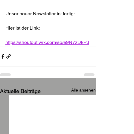
Unser neuer Newsletter ist fertig:
Hier ist der Link:
https://shoutout.wix.com/so/e9N7zDkPJ
Alle ansehen
Aktuelle Beiträge