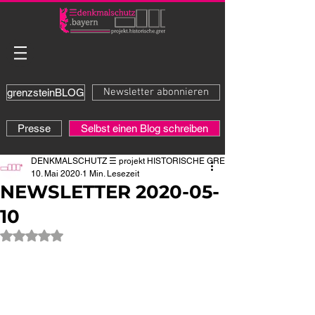
Newsletter abonnieren
grenzsteinBLOG
Presse
Selbst einen Blog schreiben
DENKMALSCHUTZ ☰ projekt HISTORISCHE GRENZE
10. Mai 2020
1 Min. Lesezeit
NEWSLETTER 2020-05-
10
Mit NaN von 5 Sternen bewertet.