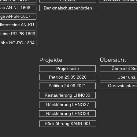
nau AN-NL-1606
Denkmalschutzbehörden
ge AN-SR-1617
lernsteine AN-KU
teine PR-PB-1803
höhe HG-PG-1804
Projekte
Übersicht
Projektseite
Übersicht Sei
Petition 29.05.2020
Über uns..
Petition 24.06.2021
Grenzsteinfor
Restaurierung LHNO30
Rückführung LHNO37
Rückführung LHNO38
Rückführung KARR 001