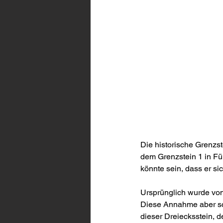
Die historische Gren
dem Grenzstein 1 in Fü
könnte sein, dass er s
Ursprünglich wurde vo
Diese Annahme aber sch
dieser Dreiecksstein, de