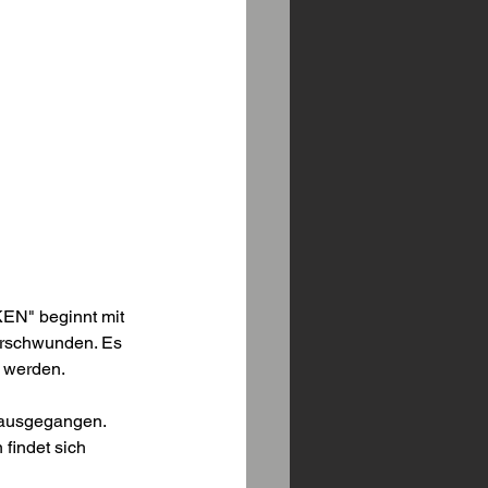
N" beginnt mit 
erschwunden. Es 
t werden.
 ausgegangen. 
findet sich 