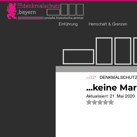
Einführung
Herrschaft & Grenzen
DENKMALSCHUTZ 
...keine Ma
Aktualisiert:
21. Mai 2020
Mit NaN von 5 Ste