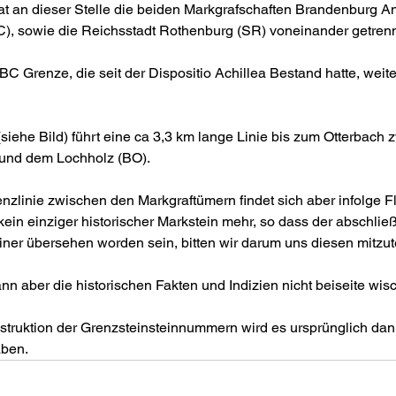
hat an dieser Stelle die beiden Markgrafschaften Brandenburg 
, sowie die Reichsstadt Rothenburg (SR) voneinander getrenn
BC Grenze, die seit der Dispositio Achillea Bestand hatte, weite
iehe Bild) führt eine ca 3,3 km lange Linie bis zum Otterbach
und dem Lochholz (BO).
nzlinie zwischen den Markgraftümern findet sich aber infolge F
kein einziger historischer Markstein mehr, so dass der abschli
 einer übersehen worden sein, bitten wir darum uns diesen mitzute
nn aber die historischen Fakten und Indizien nicht beiseite wis
struktion der Grenzsteinsteinnummern wird es ursprünglich dan
aben.