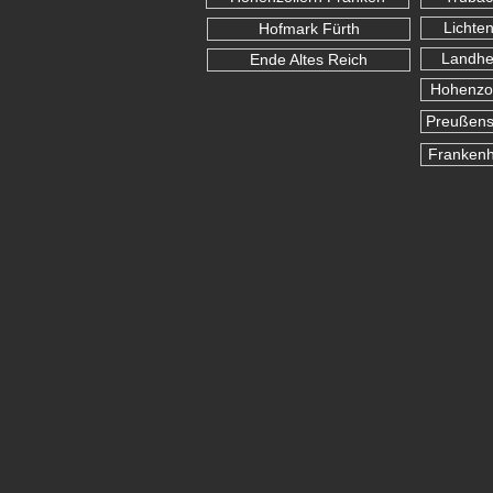
Lichte
Hofmark Fürth
Landhe
Ende Altes Reich
Hohenzol
Preußens
Franken