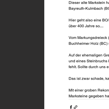
Dieser alte Markstein 
Bayreuth-Kulmbach (BC)
Hier geht also eine BO/
über 400 Jahre so....
Vom Markungsdreieck (s
Buchheimer Holz (BC) 
Auf der ehemaligen Gre
und eines Steinbruchs 
fehlt. Sollte durch uns
Das ist zwar schade, ka
Mit einer groben Rekon
Marksteine gegeben h