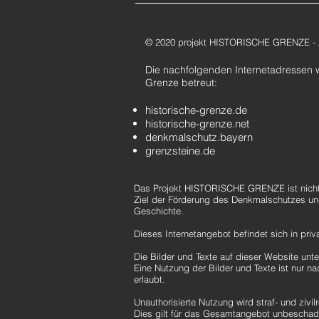
© 2020 projekt HISTORISCHE GRENZE - Zi
Die nachfolgenden Internetadressen 
Grenze betreut:
historische-grenze.de
historische-grenze.net
denkmalschutz.bayern
grenzsteine.de
Das
Projekt HISTORISCHE GRENZE ist nicht 
Ziel der Förderung des Denkmalschutzes un
Geschichte.
Dieses Internetangebot befindet sich in priva
Die Bilder und Texte auf dieser Website unt
Eine Nutzung der Bilder und Texte ist nur 
erlaubt.
Unauthorisierte Nutzung wird straf- und zivilr
Dies gilt für das Gesamtangebot unbeschad