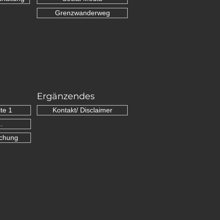
Grenzwanderweg
Ergänzendes
te 1
Kontakt/ Disclaimer
.
schung