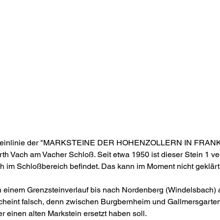
zsteinlinie der "MARKSTEINE DER HOHENZOLLERN IN FRANKE
rth Vach am Vacher Schloß. Seit etwa 1950 ist dieser Stein 1 v
ich im Schloßbereich befindet. Das kann im Moment nicht geklär
n einem Grenzsteinverlauf bis nach Nordenberg (Windelsbach)
eint falsch, denn zwischen Burgbernheim und Gallmersgarten 
r einen alten Markstein ersetzt haben soll. 