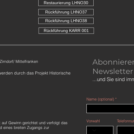
Restaurierung LHNO30
Rückführung LHNO37
Rückführung LHNO38
Rückführung KARR 001
Abonnieren
rndorf/ Mittelfranken
Newsletter
​werden durch das
Projekt Historische
...und Sie sind im
Name (optional)
Vorwahl
Telefonnu
auf Gewinn gerichtet und verfolgt das
d eines breiten Zugangs zur