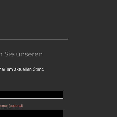
 Sie unseren
mer am aktuellen Stand
mmer (optional)