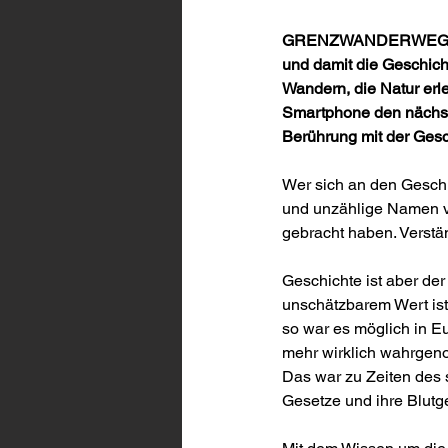
GRENZWANDERWEG ist ei
und damit die Geschich
Wandern, die Natur er
Smartphone den nächste
Berührung mit der Gesc
Wer sich an den Geschi
und unzählige Namen vo
gebracht haben. Verstän
Geschichte ist aber der
unschätzbarem Wert ist.
so war es möglich in E
mehr wirklich wahrge
Das war zu Zeiten des s
Gesetze und ihre Blutge