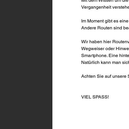
Mit dem Wissen um die 
Vergangenheit verstehen
Im Moment gibt es eine
Andere Routen sind bea
Wir haben hier Routenv
Wegweiser oder Hinweiss
Smartphone. Eine hinte
Natürlich kann man si
Achten Sie auf unsere S
VIEL SPASS!