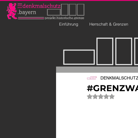
Einführung
Herrschaft & Grenzen
DENKMALSCHUTZ 
#GRENZWAN
Mit NaN von 5 Ste