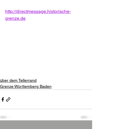
http://directmessage.historische-
grenze.de
über dem Tellerrand
Grenze Württemberg Baden