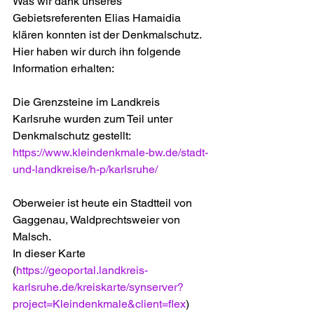
Was wir dank unseres 
Gebietsreferenten Elias Hamaidia 
klären konnten ist der Denkmalschutz. 
Hier haben wir durch ihn folgende 
Information erhalten:
Die Grenzsteine im Landkreis 
Karlsruhe wurden zum Teil unter 
Denkmalschutz gestellt: 
https://www.kleindenkmale-bw.de/stadt-
und-landkreise/h-p/karlsruhe/
Oberweier ist heute ein Stadtteil von 
Gaggenau, Waldprechtsweier von 
Malsch. 
In dieser Karte 
(
https://geoportal.landkreis-
karlsruhe.de/kreiskarte/synserver?
project=Kleindenkmale&client=flex
) 