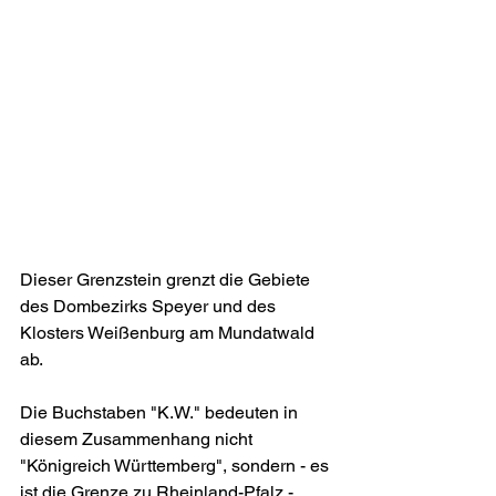
Dieser Grenzstein grenzt die Gebiete 
des Dombezirks Speyer und des 
Klosters Weißenburg am Mundatwald 
ab.
Die Buchstaben "K.W." bedeuten in 
diesem Zusammenhang nicht 
"Königreich Württemberg", sondern - es 
ist die Grenze zu Rheinland-Pfalz - 