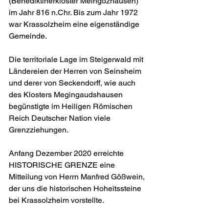
(Benediktinerkloster Meingozhausen) 
im Jahr 816 n.Chr. Bis zum Jahr 1972 
war Krassolzheim eine eigenständige 
Gemeinde.
Die territoriale Lage im Steigerwald mit 
Ländereien der Herren von Seinsheim 
und derer von Seckendorff, wie auch 
des Klosters Megingaudshausen 
begünstigte im Heiligen Römischen 
Reich Deutscher Nation viele 
Grenzziehungen.
Anfang Dezember 2020 erreichte 
HISTORISCHE GRENZE eine 
Mitteilung von Herrn Manfred Gößwein, 
der uns die historischen Hoheitssteine 
bei Krassolzheim vorstellte.