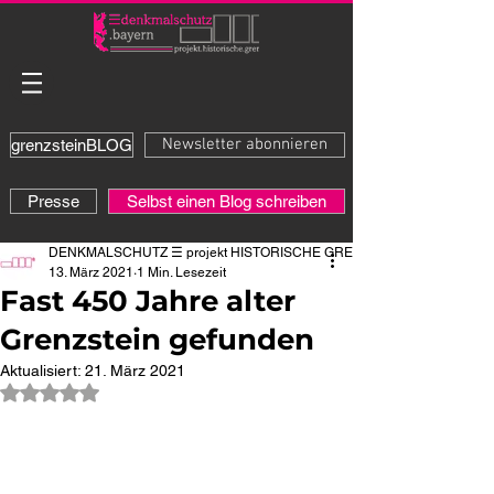
Newsletter abonnieren
grenzsteinBLOG
Presse
Selbst einen Blog schreiben
DENKMALSCHUTZ ☰ projekt HISTORISCHE GRENZE
13. März 2021
1 Min. Lesezeit
Fast 450 Jahre alter
Grenzstein gefunden
Aktualisiert:
21. März 2021
Mit NaN von 5 Sternen bewertet.