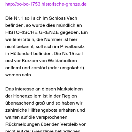
http://bo-bc-1753.historische-grenze.de
Die Nr. 1 soll sich im Schloss Vach 
befinden, so wurde dies mündlich an 
HISTORISCHE GRENZE gegeben. Ein 
weiterer Stein, die Nummer ist hier 
nicht bekannt, soll sich im Privatbesitz 
in Hüttendorf befinden. Die Nr. 15 soll 
erst vor Kurzem von Waldarbeitern 
entfernt und zerstört (oder umgekehrt) 
worden sein. 
Das Interesse an diesen Marksteinen 
der Hohenzollern ist in der Region 
überraschend groß und so haben wir 
zahlreiche Hilfsangebote erhalten und 
warten auf die versprochenen 
Rückmeldungen über den Verbleib von 
nicht auf der Grenzlinie befindlichen 