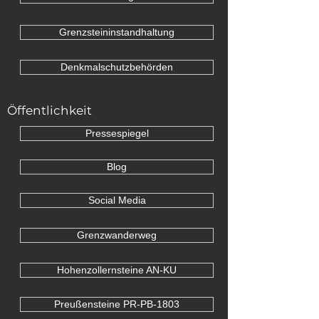
Grenzsteininstandhaltung
Denkmalschutzbehörden
Öffentlichkeit
Pressespiegel
Blog
Social Media
Grenzwanderweg
Hohenzollernsteine AN-KU
Preußensteine PR-PB-1803