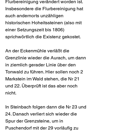
Flurbereinigung verändert worden ist. 
Insbesondere die Flurbereinigung hat 
auch andernorts unzähligen 
historischen Hoheitssteinen (also mit 
einer Setzungszeit bis 1806) 
sprichwörtlich die Existenz gekostet.
An der Eckenmühle verläßt die 
Grenzlinie wieder die Aurach, um dann 
in ziemlich gerader Linie über den 
Tonwald zu führen. Hier sollen noch 2 
Markstein im Wald stehen, die Nr 21 
und 22. Überprüft ist das aber noch 
nicht.
In Steinbach folgen dann die Nr 23 und 
24. Danach verliert sich wieder die 
Spur der Grenzsteine, um in 
Puschendorf mit der 29 vorläufig zu 