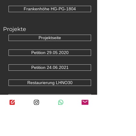
Frankenhöhe HG-PG-1804
Projekte
Projektseite
Petition 29.05.2020
Petition 24.06.2021
Restaurierung LHNO30
Rückführung LHNO37
Rückführung LHNO38
Rückführung KARR 001