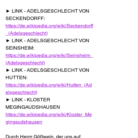
► LINK - ADELSGESCHLECHT VON 
SECKENDORFF: 
https://de.wikipedia.org/wiki/Seckendorff
_(Adelsgeschlecht)
► LINK - ADELSGESCHLECHT VON 
SEINSHEIM:
https://de.wikipedia.org/wiki/Seinsheim_
(Adelsgeschlecht)
► LINK - ADELSGESCHLECHT VON 
HUTTEN:
https://de.wikipedia.org/wiki/Hutten_(Ad
elsgeschlecht)
► LINK - KLOSTER 
MEGINGAUDSHAUSEN
https://de.wikipedia.org/wiki/Kloster_Me
gingaudshausen
Durch Herrn Gößwein, der uns auf 