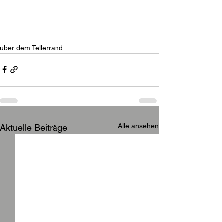
über dem Tellerrand
Alle ansehen
Aktuelle Beiträge