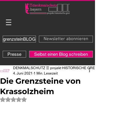
Newsletter abonnieren
grenzsteinBLOG
Presse
Selbst einen Blog schreiben
DENKMALSCHUTZ ☰ projekt HISTORISCHE GRENZE
4. Juni 2021
1 Min. Lesezeit
Die Grenzsteine von
Krassolzheim
Mit NaN von 5 Sternen bewertet.