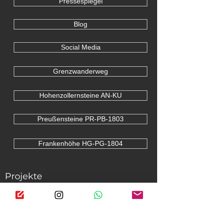
Pressespiegel
Blog
Social Media
Grenzwanderweg
Hohenzollernsteine AN-KU
Preußensteine PR-PB-1803
Frankenhöhe HG-PG-1804
Projekte
Projektseite
Petition 29.05.2020