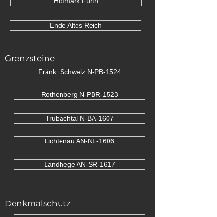
Hofmark Fürth
Ende Altes Reich
Grenzsteine
Fränk. Schweiz N-PB-1524
Rothenberg N-PBR-1523
Trubachtal N-BA-1607
Lichtenau AN-NL-1606
Landhege AN-SR-1617
Denkmalschutz