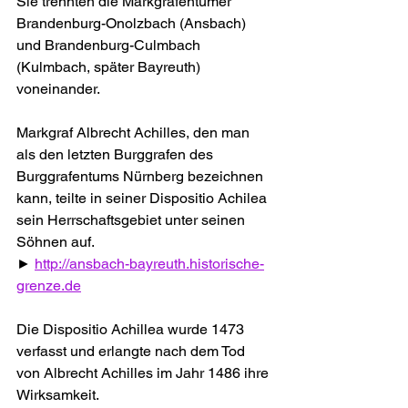
Sie trennten die Markgrafentümer 
Brandenburg-Onolzbach (Ansbach) 
und Brandenburg-Culmbach 
(Kulmbach, später Bayreuth) 
voneinander.
Markgraf Albrecht Achilles, den man 
als den letzten Burggrafen des 
Burggrafentums Nürnberg bezeichnen 
kann, teilte in seiner Dispositio Achilea 
sein Herrschaftsgebiet unter seinen 
Söhnen auf.
► 
http://ansbach-bayreuth.historische-
grenze.de
Die Dispositio Achillea wurde 1473 
verfasst und erlangte nach dem Tod 
von Albrecht Achilles im Jahr 1486 ihre 
Wirksamkeit.