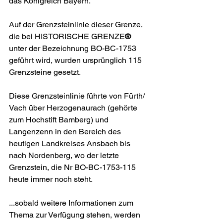
das Königreich Bayern.
Auf der Grenzsteinlinie dieser Grenze, 
die bei HISTORISCHE GRENZE
®
unter der Bezeichnung BO-BC-1753 
geführt wird, wurden ursprünglich 115 
Grenzsteine gesetzt.
Diese Grenzsteinlinie führte von Fürth/ 
Vach über Herzogenaurach (gehörte 
zum Hochstift Bamberg) und 
Langenzenn in den Bereich des 
heutigen Landkreises Ansbach bis 
nach Nordenberg, wo der letzte 
Grenzstein, die Nr BO-BC-1753-115 
heute immer noch steht.
...sobald weitere Informationen zum 
Thema zur Verfügung stehen, werden 