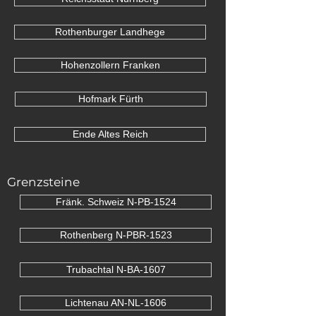
Rothenburger Landhege
Hohenzollern Franken
Hofmark Fürth
Ende Altes Reich
Grenzsteine
Fränk. Schweiz N-PB-1524
Rothenberg N-PBR-1523
Trubachtal N-BA-1607
Lichtenau AN-NL-1606