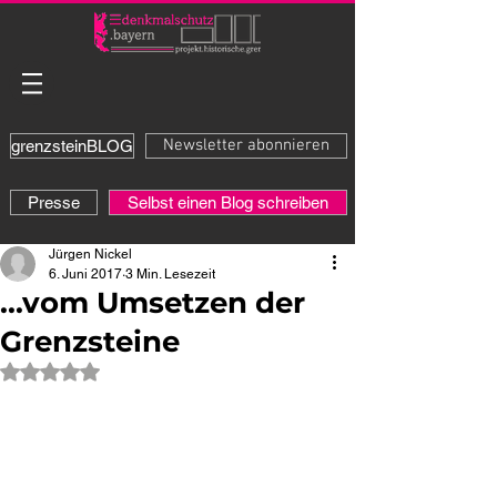
Newsletter abonnieren
grenzsteinBLOG
Presse
Selbst einen Blog schreiben
Jürgen Nickel
6. Juni 2017
3 Min. Lesezeit
...vom Umsetzen der
Grenzsteine
Mit NaN von 5 Sternen bewertet.