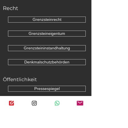
Recht
Grenzsteinrecht
Grenzsteineigentum
Grenzsteininstandhaltung
Denkmalschutzbehörden
Öffentlichkeit
Pressespiegel
Blog
Social Media