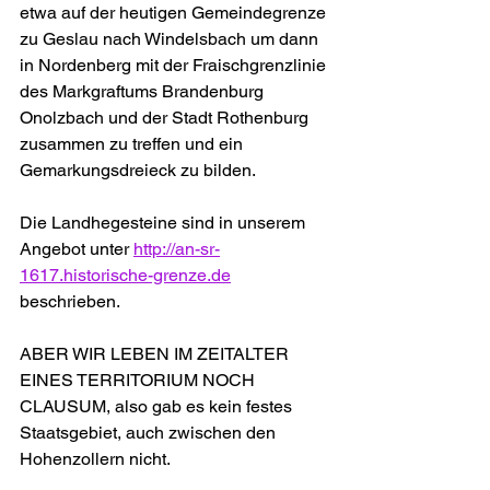
etwa auf der heutigen Gemeindegrenze 
zu Geslau nach Windelsbach um dann 
in Nordenberg mit der Fraischgrenzlinie 
des Markgraftums Brandenburg 
Onolzbach und der Stadt Rothenburg 
zusammen zu treffen und ein 
Gemarkungsdreieck zu bilden.
Die Landhegesteine sind in unserem 
Angebot unter 
http://an-sr-
1617.historische-grenze.de
beschrieben.
ABER WIR LEBEN IM ZEITALTER 
EINES TERRITORIUM NOCH 
CLAUSUM, also gab es kein festes 
Staatsgebiet, auch zwischen den 
Hohenzollern nicht. 