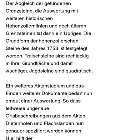
Der Abgleich der gefundenen 
Grenzsteine, die Auswertung mit 
weiteren historischen 
Hohenzollernlinien und noch älteren 
Grenzsteinen tat dann ein Übriges. Die 
Grundform der hohenzollerschen 
Steine des Jahres 1753 ist festgelegt 
worden. Fraischsteine sind rechteckig 
in ihrer Grundfläche und damit 
wuchtiger, Jagdsteine sind quadratisch.
Ein weiteres Aktenstudium und das 
Finden weiterer Dokumente bedarf nun 
erneut einer Auswertung. So dass 
teilweise ungenaue 
Ortsbeschreibungen aus dem Akten 
Dietenhofen und Flachslanden nun 
genauer spezifiert werden können.
Hier hilft der 
"Jagens-Vergleichplan 