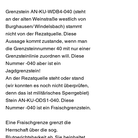
Grenzstein AN-KU-WDB4-040 (steht 
an der alten Weinstraße westlich von 
Burghausen/ Windelsbach) stammt 
nicht von der Rezatquelle. Diese 
Aussage kommt zustande, wenn man 
die Grenzsteinnummer 40 mit nur einer 
Grenzsteinlinie zuordnen will. Diese 
Nummer -040 aber ist ein 
Jagdgrenzstein!
An der Rezatquelle steht oder stand 
(wir konnten es noch nicht überprüfen, 
denn das ist militärisches Sperrgebiet) 
Stein AN-KU-ODS1-040. Diese 
Nummer -040 ist ein Fraischgrenzstein.
Eine Fraischgrenze grenzt die 
Herrschaft über die sog. 
Blutgerichtsbarkeit ab. Sie beinhaltet 