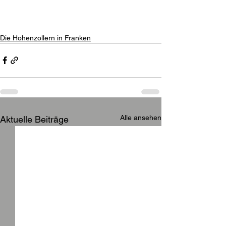
Die Hohenzollern in Franken
Alle ansehen
Aktuelle Beiträge