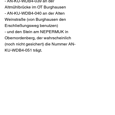
- AN-KU-WDB4-039 an der 
Altmühlbrücke im OT Burghausen
- AN-KU-WDB4-040 an der Alten 
Weinstraße (von Burghausen den 
Erschließungsweg benutzen)
- und den Stein am NEPERMUK in 
Obernordenberg, der wahrscheinlich 
(noch nicht gesichert) die Nummer AN-
KU-WDB4-051 trägt.