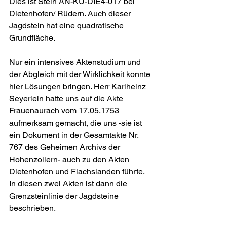
Dies ist Stein AN-KU-DIE4-017 bei 
Dietenhofen/ Rüdern. Auch dieser 
Jagdstein hat eine quadratische 
Grundfläche.
Nur ein intensives Aktenstudium und 
der Abgleich mit der Wirklichkeit konnte 
hier Lösungen bringen. Herr Karlheinz 
Seyerlein hatte uns auf die Akte 
Frauenaurach vom 17.05.1753 
aufmerksam gemacht, die uns -sie ist 
ein Dokument in der Gesamtakte Nr. 
767 des Geheimen Archivs der 
Hohenzollern- auch zu den Akten 
Dietenhofen und Flachslanden führte. 
In diesen zwei Akten ist dann die 
Grenzsteinlinie der Jagdsteine 
beschrieben.