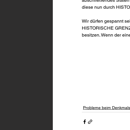
abschließendes Statem
diese nun durch HIST
Wir dürfen gespannt se
HISTORISCHE GRENZE ab
besitzen. Wenn der eine
Probleme beim Denkmals