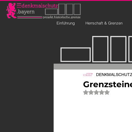
Einführung
Herrschaft & Grenzen
DENKMALSCHUTZ 
Grenzstein
Mit NaN von 5 Ste