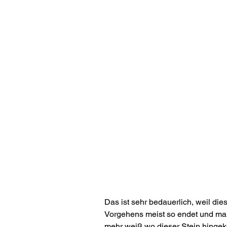
Das ist sehr bedauerlich, weil dies
Vorgehens meist so endet und ma
mehr weiß wo dieser Stein hingek