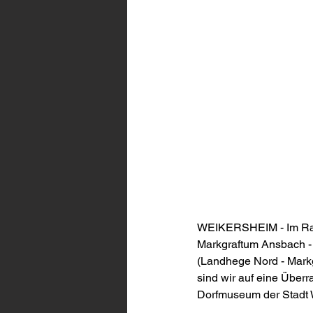
WEIKERSHEIM - Im Rah
Markgraftum Ansbach -
(Landhege Nord - Mark
sind wir auf eine Über
Dorfmuseum der Stadt 