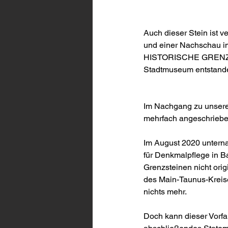
Auch dieser Stein ist 
und einer Nachschau 
HISTORISCHE GRENZE wu
Stadtmuseum entstande
Im Nachgang zu unser
mehrfach angeschriebe
Im August 2020 unter
für Denkmalpflege in 
Grenzsteinen nicht ori
des Main-Taunus-Kreise
nichts mehr.
Doch kann dieser Vorfal