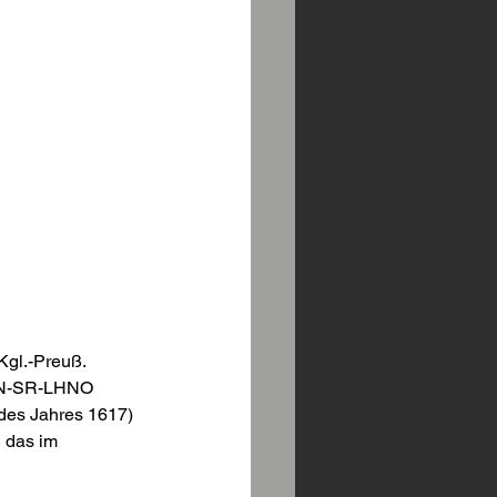
gl.-Preuß. 
 AN-SR-LHNO 
des Jahres 1617) 
 das im 