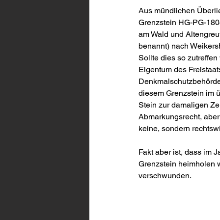
Aus mündlichen Überlie
Grenzstein HG-PG-1804
am Wald und Altengreuth
benannt) nach Weikersh
Sollte dies so zutreffe
Eigentum des Freistaats
Denkmalschutzbehörde 
diesem Grenzstein im ü
Stein zur damaligen Ze
Abmarkungsrecht, aber a
keine, sondern rechtswi
Fakt aber ist, dass im 
Grenzstein heimholen w
verschwunden.