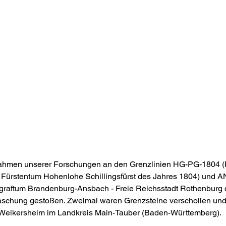
men unserer Forschungen an den Grenzlinien HG-PG-1804 (K
 Fürstentum Hohenlohe Schillingsfürst des Jahres 1804) und
graftum Brandenburg-Ansbach - Freie Reichsstadt Rothenburg 
raschung gestoßen. Zweimal waren Grenzsteine verschollen und
Weikersheim im Landkreis Main-Tauber (Baden-Württemberg).