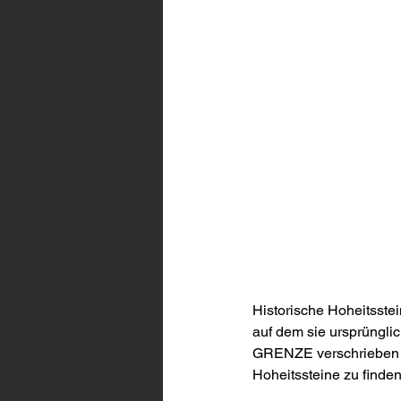
Historische Hoheitsste
auf dem sie ursprüngli
GRENZE verschrieben un
Hoheitssteine zu finden