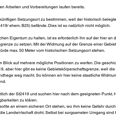
en Arbeiten und Vorbereitungen laufen bereits.
künftigen Setzungsort zu bestimmen, weil der historisch belegte 
2419/ ehem. B25) befände. Dies ist so natürlich nicht möglich.
chen Eigentum zu halten, ist es erforderlich ihn auf der hier an
grenze zu setzen. Mit der Widmung auf der Grenze einer Gebiets
 würde max. 50 Meter vom historischen Setzungsort stehen. 
en Blick auf mehrere mögliche Positionen zu werfen. Die geschic
19, aber hier gibt es keine Gebietskörperschaftsgrenze, weil die
ndhege weg macht. So können wir hier keine staatliche Widmun
end.
lich der St2419 und suchen hier nach dem geeigneten Punkt. Hi
arkeiten zu klären. 
sollte an einem sicheren Ort stehen, wo ihm keine Gefahr durch
ie Landwirtschaft droht. Selbst bei sorgsamsten Umgang sind h