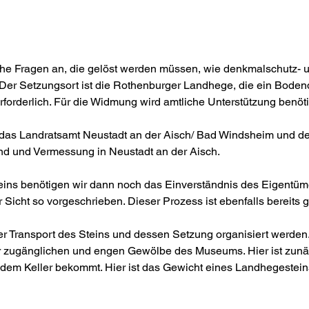
che Fragen an, die gelöst werden müssen, wie denkmalschutz- 
Der Setzungsort ist die Rothenburger Landhege, die ein Bodend
orderlich. Für die Widmung wird amtliche Unterstützung benöti
 das Landratsamt Neustadt an der Aisch/ Bad Windsheim und de
band und Vermessung in Neustadt an der Aisch.
eins benötigen wir dann noch das Einverständnis des Eigentümer
Sicht so vorgeschrieben. Dieser Prozess ist ebenfalls bereits g
r Transport des Steins und dessen Setzung organisiert werden. 
r zugänglichen und engen Gewölbe des Museums. Hier ist zunäc
dem Keller bekommt. Hier ist das Gewicht eines Landhegesteins