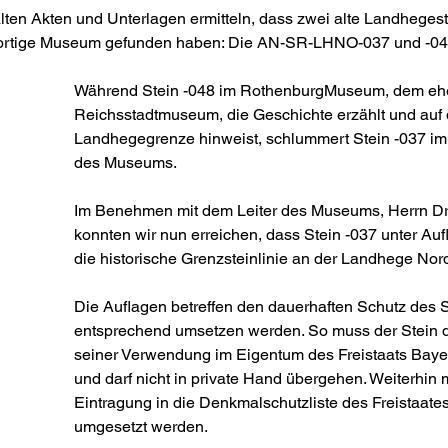
alten Akten und Unterlagen ermitteln, dass zwei alte Landheges
dortige Museum gefunden haben: Die AN-SR-LHNO-037 und -04
Während Stein -048 im RothenburgMuseum, dem eh
Reichsstadtmuseum, die Geschichte erzählt und auf 
Landhegegrenze hinweist, schlummert Stein -037 im 
des Museums.
Im Benehmen mit dem Leiter des Museums, Herrn Dr.
konnten wir nun erreichen, dass Stein -037 unter Auf
die historische Grenzsteinlinie an der Landhege Nord
Die Auflagen betreffen den dauerhaften Schutz des S
entsprechend umsetzen werden. So muss der Stein du
seiner Verwendung im Eigentum des Freistaats Bayer
und darf nicht in private Hand übergehen. Weiterhin 
Eintragung in die Denkmalschutzliste des Freistaate
umgesetzt werden.