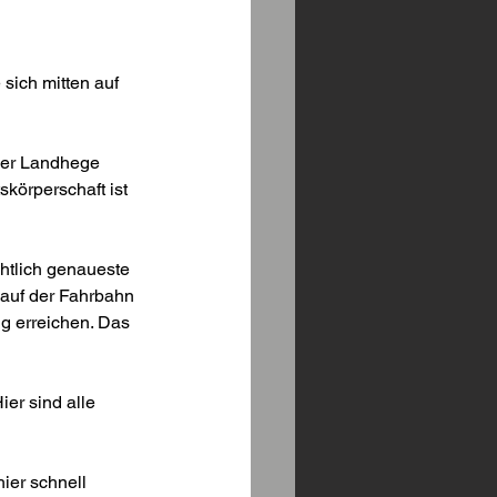
sich mitten auf 
 der Landhege 
körperschaft ist 
htlich genaueste 
 auf der Fahrbahn 
g erreichen. Das 
er sind alle 
 
ier schnell 