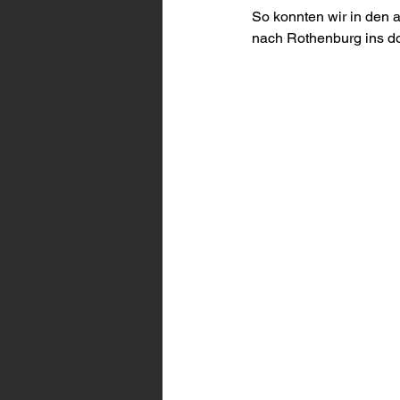
So konnten wir in den 
nach Rothenburg ins 