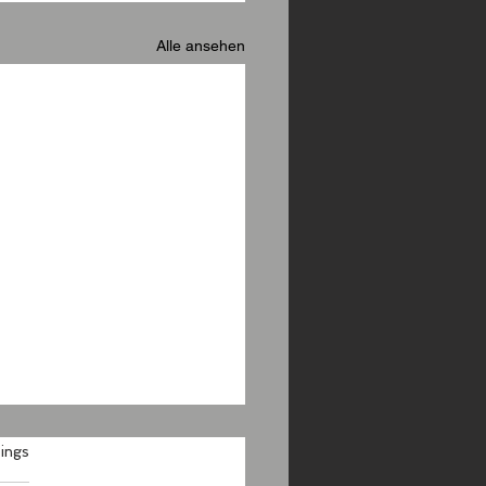
Alle ansehen
.
ings