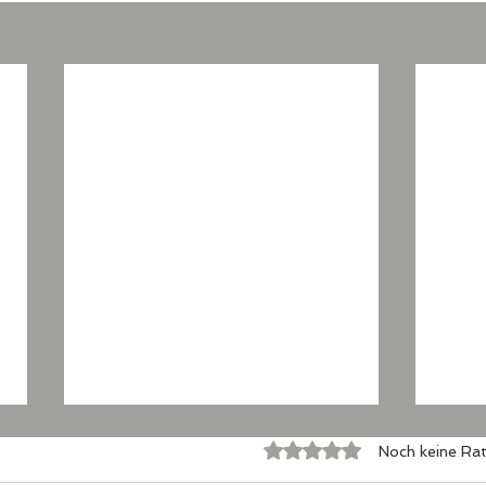
Mit 0 von 5 Sternen bewertet
Noch keine Rat