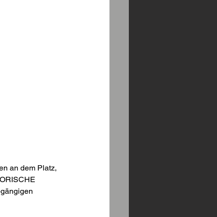
en an dem Platz, 
ISTORISCHE 
bgängigen 