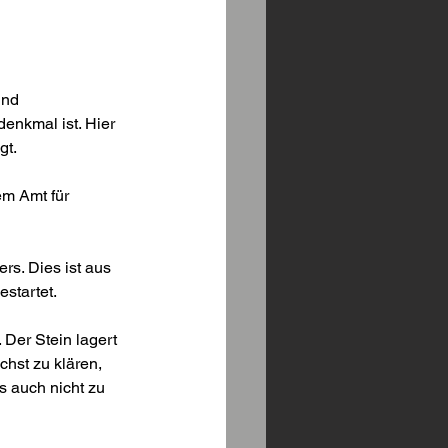
und 
enkmal ist. Hier 
gt.
m Amt für 
s. Dies ist aus 
estartet.
Der Stein lagert 
hst zu klären, 
 auch nicht zu 