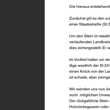
Die hieraus entstehend
Zunächst gilt es den zu
einer Staatsstraße (St 
Um den Stein im staatli
verlaufenden Landkreis
dies sichergestellt. Er
Im Vorfeld hatten wir d
läge westlich der St 24
einen Knick von der La
ist schade, aber zwing
Wir wenden uns nun öst
noch  möglichen Unwegb
Der rückgeführte Stein 
Holzrückegassen oder d