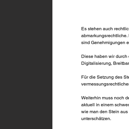
Es stehen auch rechtli
abmarkungsrechtliche. 
sind Genehmigungen erf
Diese haben wir durch
Digitalisierung, Breit
Für die Setzung des St
vermessungsrechtlicher 
Weiterhin muss noch de
aktuell in einem schwe
wie man den Stein aus 
unterschätzen.