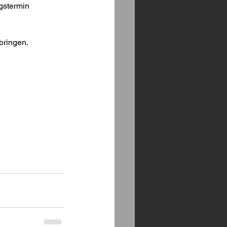
gstermin 
bringen.