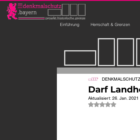
Einführung
Herrschaft & Grenzen
DENKMALSCHUTZ 
Darf Landh
Aktualisiert:
26. Jan. 2021
Mit NaN von 5 Ste