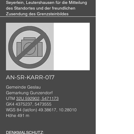
Seyerlein, Leutershausen für die Mitteilung
des Standortes und der freundlichen
Zusendung des Grenzsteinbildes
AN-SR-KARR-017
Gemeinde Geslau
Gemarkung Gunzendorf
UTM
32U 592902, 5471173
GK4
4375237
,
5473555
WGS 84 (lat/lon)
49.38617
,
10.28010
Höhe 491 m
DENKMALSCHUTZ: