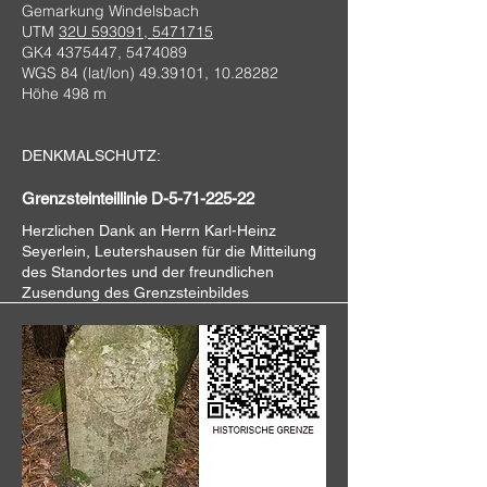
Gemarkung Windelsbach
UTM
32U 593091, 5471715
GK4
4375447
,
5474089
WGS 84 (lat/lon)
49.39101
,
10.28282
Höhe 498 m
DENKMALSCHUTZ:
Grenzsteinteillinie D-5-71-225-22
Herzlichen Dank an
Herrn Karl-Heinz
Seyerlein, Leutershausen für die Mitteilung
des Standortes und der freundlichen
Zusendung des Grenzsteinbildes