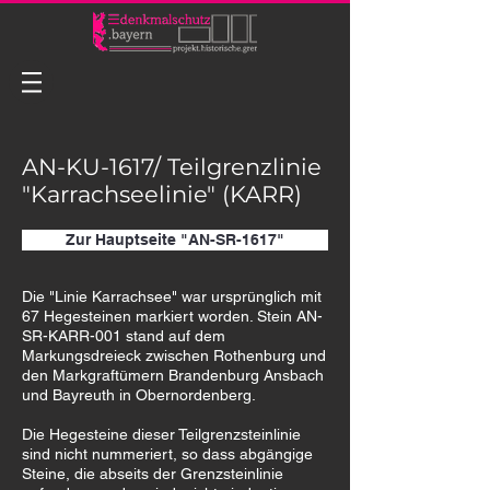
AN-KU-1617/ Teilgrenzlinie
"Karrachseelinie" (KARR)
Zur Hauptseite "AN-SR-1617"
Die "Linie Karrachsee" war ursprünglich mit
67 Hegesteinen markiert worden. Stein AN-
SR-KARR-001 stand auf dem
Markungsdreieck zwischen Rothenburg und
den Markgraftümern Brandenburg Ansbach
und Bayreuth in Obernordenberg.
Die Hegesteine dieser Teilgrenzsteinlinie
sind nicht nummeriert, so dass abgängige
Steine, die abseits der Grenzsteinlinie