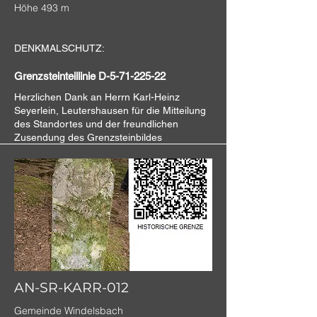
Höhe 493 m
DENKMALSCHUTZ:
Grenzsteinteillinie D-5-71-225-22
Herzlichen Dank an
Herrn Karl-Heinz
Seyerlein, Leutershausen für die Mitteilung
des Standortes und der freundlichen
Zusendung des Grenzsteinbildes
AN-SR-KARR-012
Gemeinde Windelsbach