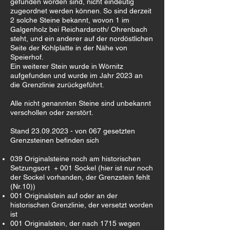
gefunden worden sind, nicht eindeutig
zugeordnet werden können. So sind derzeit
2 solche Steine bekannt, wovon 1 im
Galgenholz bei Reichardsroth/ Ohrenbach
steht, und ein anderer auf der nordöstlichen
Seite der Kohlplatte in der Nähe von
Speierhof.
Ein weiterer Stein wurde in Wörnitz
aufgefunden und wurde im Jahr 2023 an
die Grenzlinie zurückgeführt.
Alle nicht genannten Steine sind unbekannt
verschollen oder zerstört.
Stand 23.09.2023 - von 067 gesetzten
Grenzsteinen befinden sich
039 Originalsteine noch am historischen
Setzungsort + 001 Sockel (hier ist nur noch
der Sockel vorhanden, der Grenzstein fehlt
(Nr.10))
001 Originalstein auf oder an der
historischen Grenzlinie, der versetzt worden
ist
001 Originalstein, der nach 1715 wegen