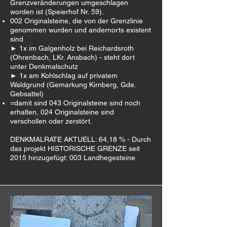
Grenzveränderungen umgeschlagen
worden ist (Speierhof Nr. 59).
002 Originalsteine, die von der Grenzlinie
genommen wurden und andernorts existent
sind
► 1x im Galgenholz bei Reichardsroth
(Ohrenbach, LKr. Ansbach) - steht dort
unter Denkmalschutz
► 1x am Kohlschlag auf privatem
Waldgrund (Gemarkung Kirnberg, Gde.
Gebsattel)
=damit sind 043 Originalsteine sind noch
erhalten, 024 Originalsteine sind
verschollen oder zerstört.
DENKMALRATE AKTUELL: 64,18 % - Durch
das projekt HISTORISCHE GRENZE seit
2015 hinzugefügt: 003 Landhegesteine