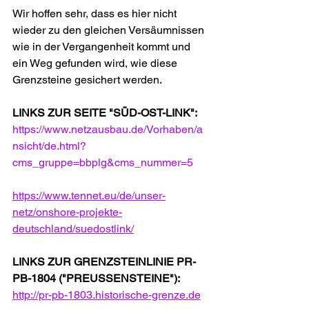
Wir hoffen sehr, dass es hier nicht 
wieder zu den gleichen Versäumnissen 
wie in der Vergangenheit kommt und 
ein Weg gefunden wird, wie diese 
Grenzsteine gesichert werden.
LINKS ZUR SEITE "SÜD-OST-LINK": 
https://www.netzausbau.de/Vorhaben/a
nsicht/de.html?
cms_gruppe=bbplg&cms_nummer=5
https://www.tennet.eu/de/unser-
netz/onshore-projekte-
deutschland/suedostlink/
LINKS ZUR GRENZSTEINLINIE PR-
PB-1804 ("PREUSSENSTEINE"):
http://pr-pb-1803.historische-grenze.de