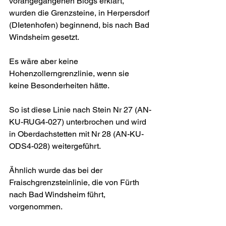
vorangegangenen Blogs erklärt, 
wurden die Grenzsteine, in Herpersdorf 
(DIetenhofen) beginnend, bis nach Bad 
Windsheim gesetzt.
Es wäre aber keine 
Hohenzollerngrenzlinie, wenn sie 
keine Besonderheiten hätte.
So ist diese Linie nach Stein Nr 27 (AN-
KU-RUG4-027) unterbrochen und wird 
in Oberdachstetten mit Nr 28 (AN-KU-
ODS4-028) weitergeführt.
Ähnlich wurde das bei der 
Fraischgrenzsteinlinie, die von Fürth 
nach Bad Windsheim führt, 
vorgenommen.