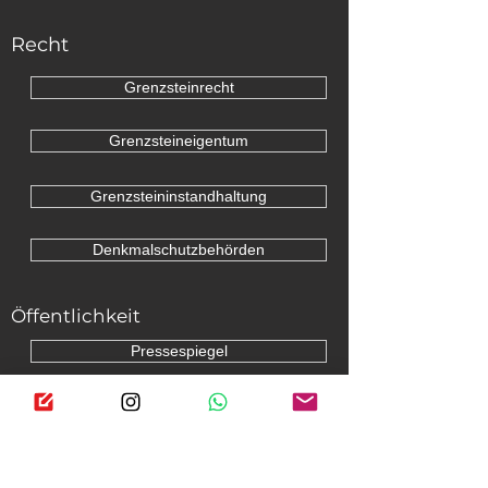
Recht
Grenzsteinrecht
Grenzsteineigentum
Grenzsteininstandhaltung
Denkmalschutzbehörden
Öffentlichkeit
Pressespiegel
Blog
Social Media