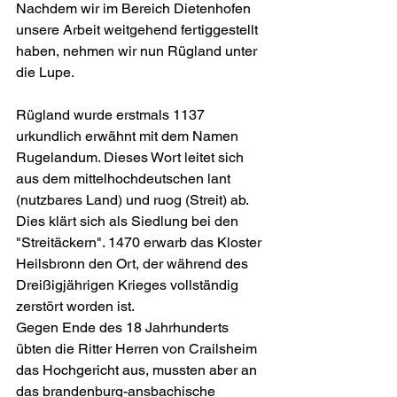
Nachdem wir im Bereich Dietenhofen 
unsere Arbeit weitgehend fertiggestellt 
haben, nehmen wir nun Rügland unter 
die Lupe. 
Rügland wurde erstmals 1137 
urkundlich erwähnt mit dem Namen 
Rugelandum. Dieses Wort leitet sich 
aus dem mittelhochdeutschen lant 
(nutzbares Land) und ruog (Streit) ab. 
Dies klärt sich als Siedlung bei den 
"Streitäckern". 1470 erwarb das Kloster 
Heilsbronn den Ort, der während des 
Dreißigjährigen Krieges vollständig 
zerstört worden ist.
Gegen Ende des 18 Jahrhunderts 
übten die Ritter Herren von Crailsheim 
das Hochgericht aus, mussten aber an 
das brandenburg-ansbachische 