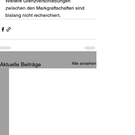
Weitere Grenzverschiebungen 
zwischen den Markgraftschaften sind 
bislang nicht recherchiert.
Alle ansehen
Aktuelle Beiträge