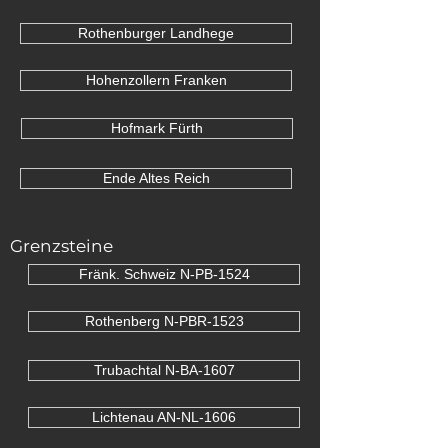
Rothenburger Landhege
Hohenzollern Franken
Hofmark Fürth
Ende Altes Reich
Grenzsteine
Fränk. Schweiz N-PB-1524
Rothenberg N-PBR-1523
Trubachtal N-BA-1607
Lichtenau AN-NL-1606