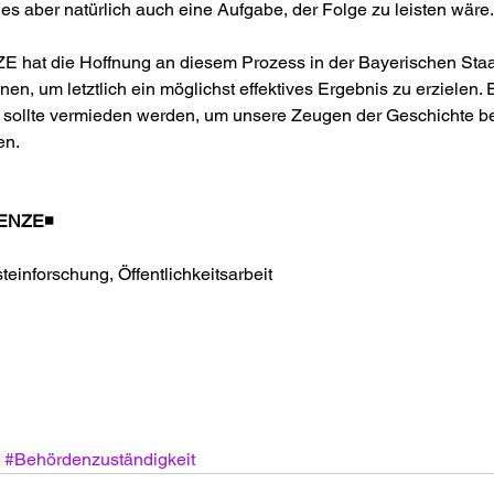
 es aber natürlich auch eine Aufgabe, der Folge zu leisten wäre.
t die Hoffnung an diesem Prozess in der Bayerischen Staa
en, um letztlich ein möglichst effektives Ergebnis zu erzielen. 
 sollte vermieden werden, um unsere Zeugen der Geschichte b
en.
ENZE◾️  
einforschung, Öffentlichkeitsarbeit
#Behördenzuständigkeit