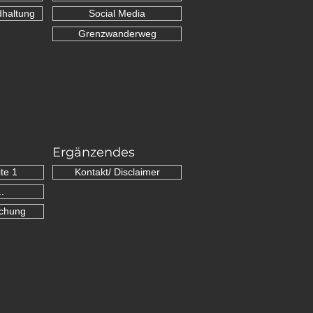
dhaltung
Social Media
Grenzwanderweg
Ergänzendes
te 1
Kontakt/ Disclaimer
.
schung