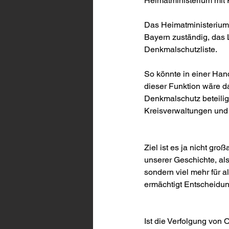
Heimatministerium mit 
Das Heimatministerium a
Bayern zuständig, das 
Denkmalschutzliste.
So könnte in einer Hand
dieser Funktion wäre d
Denkmalschutz beteilig
Kreisverwaltungen und
Ziel ist es ja nicht gr
unserer Geschichte, al
sondern viel mehr für a
ermächtigt Entscheidung
Ist die Verfolgung von 