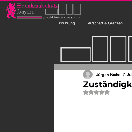
Einführung
Herrschaft & Grenzen
Jürgen Nickel
7. Ju
Zuständigke
Mit NaN von 5 Ste