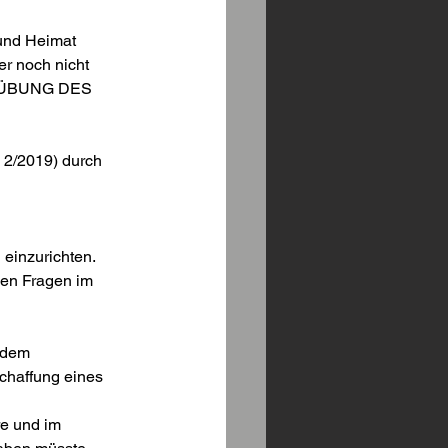
und Heimat 
r noch nicht 
SÜBUNG DES 
 2/2019) durch 
einzurichten. 
en Fragen im 
 dem 
chaffung eines 
e und im 