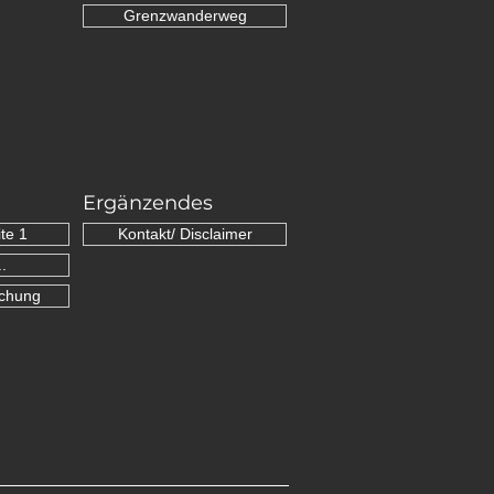
Grenzwanderweg
Ergänzendes
te 1
Kontakt/ Disclaimer
.
schung