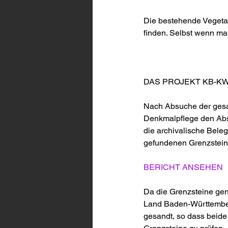
Die bestehende Vegetat
finden. Selbst wenn man
DAS PROJEKT KB-KW-
Nach Absuche der gesa
Denkmalpflege den Absch
die archivalische Beleg
gefundenen Grenzstein
BERICHT ANSEHEN
Da die Grenzsteine ge
Land Baden-Württember
gesandt, so dass beide