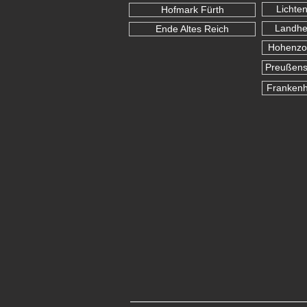
Lichte
Hofmark Fürth
Landhe
Ende Altes Reich
Hohenzol
Preußens
Franken