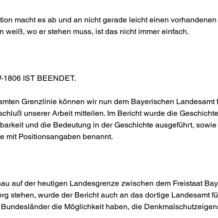
ion macht es ab und an nicht gerade leicht einen vorhandenen 
 weiß, wo er stehen muss, ist das nicht immer einfach.
1806 IST BEENDET.
mten Grenzlinie können wir nun dem Bayerischen Landesamt f
luß unserer Arbeit mitteilen. Im Bericht wurde die Geschichte 
barkeit und die Bedeutung in der Geschichte ausgeführt, sowie 
e mit Positionsangaben benannt.
nau auf der heutigen Landesgrenze zwischen dem Freistaat Ba
g stehen, wurde der Bericht auch an das dortige Landesamt fü
 Bundesländer die Möglichkeit haben, die Denkmalschutzeigensc