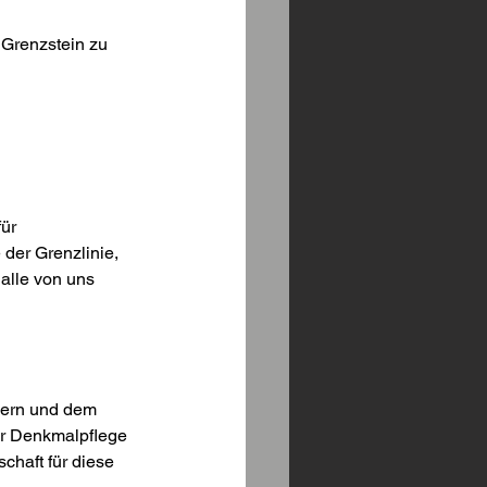
Grenzstein zu 
ür 
der Grenzlinie, 
alle von uns 
yern und dem 
r Denkmalpflege 
haft für diese 