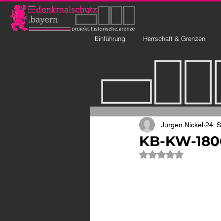
Einführung
Herrschaft & Grenzen
Jürgen Nickel
24. 
KB-KW-1806
Mit NaN von 5 Ste