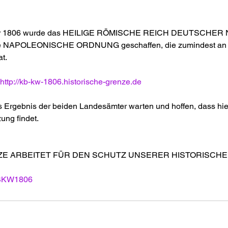
Jahr 1806 wurde das HEILIGE RÖMISCHE REICH DEUTSCHER 
ie NAPOLEONISCHE ORDNUNG geschaffen, die zumindest an d
at.
http://kb-kw-1806.historische-grenze.de
as Ergebnis der beiden Landesämter warten und hoffen, dass hie
ng findet.
ZE ARBEITET FÜR DEN SCHUTZ UNSERER HISTORISCH
BKW1806