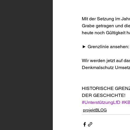
Mit der Setzung im 
Grabe getragen und d
heute noch Gültigkeit h
► Grenzlinie ansehen: 
Wir werden jetzt auf d
Denkmalschutz Umsetzu
HISTORISCHE GREN
DER GESCHICHTE!
#UnterstützungLfD
#K
projektBLOG