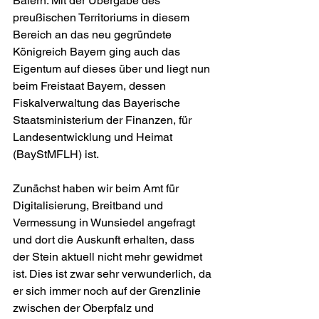
Baiern. Mit der Übergabe des 
preußischen Territoriums in diesem 
Bereich an das neu gegründete 
Königreich Bayern ging auch das 
Eigentum auf dieses über und liegt nun 
beim Freistaat Bayern, dessen 
Fiskalverwaltung das Bayerische 
Staatsministerium der Finanzen, für 
Landesentwicklung und Heimat 
(BayStMFLH) ist.
Zunächst haben wir beim Amt für 
Digitalisierung, Breitband und 
Vermessung in Wunsiedel angefragt 
und dort die Auskunft erhalten, dass 
der Stein aktuell nicht mehr gewidmet 
ist. Dies ist zwar sehr verwunderlich, da 
er sich immer noch auf der Grenzlinie 
zwischen der Oberpfalz und 