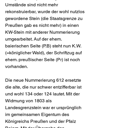
Umstände sind nicht mehr 
rekonstruierbar, wurde der wohl nutzlos 
gewordene Stein (die Staatsgrenze zu 
Preußen gab es nicht mehr) in einen 
KW-Stein mit anderer Nummerierung 
umgearbeitet. Auf der ehem. 
baierischen Seite (P.B) steht nun K.W. 
(=königlicher Wald), der Schriftzug auf 
ehem. preußischer Seite (Pr) ist noch 
vorhanden.
Die neue Nummerierung 612 ersetzte 
die alte, die nur schwer entzifferbar ist 
und wohl 134 oder 124 lautet. Mit der 
Widmung von 1803 als 
Landesgrenzstein war er ursprünglich 
im gemeinsamen Eigentum des 
Königreichs Preußen und der Pfalz 