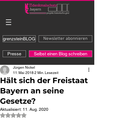
Newsletter abonnieren
grenzsteinBLOG
Presse
Selbst einen Blog schreiben
Jürgen Nickel
11. Mai 2018
2 Min. Lesezeit
Hält sich der Freistaat
Bayern an seine
Gesetze?
Aktualisiert:
11. Aug. 2020
Mit NaN von 5 Sternen bewertet.