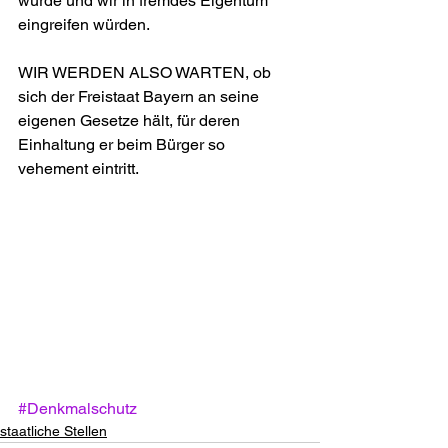
würde und wir in fremdes Eigentum 
eingreifen würden.
WIR WERDEN ALSO WARTEN, ob 
sich der Freistaat Bayern an seine 
eigenen Gesetze hält, für deren 
Einhaltung er beim Bürger so 
vehement eintritt. 
#Denkmalschutz
staatliche Stellen