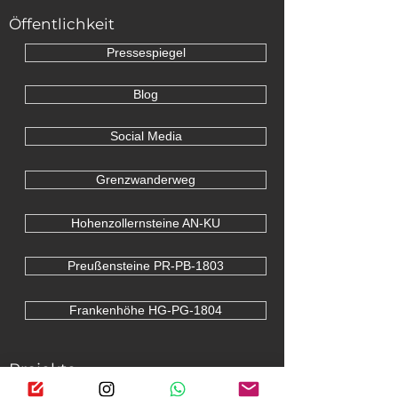
Öffentlichkeit
Pressespiegel
Blog
Social Media
Grenzwanderweg
Hohenzollernsteine AN-KU
Preußensteine PR-PB-1803
Frankenhöhe HG-PG-1804
Projekte
Projektseite