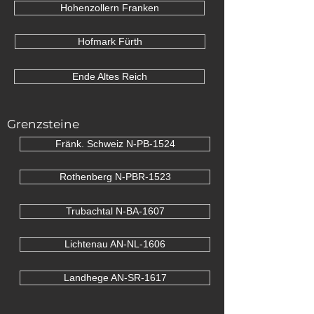
Hohenzollern Franken
Hofmark Fürth
Ende Altes Reich
Grenzsteine
Fränk. Schweiz N-PB-1524
Rothenberg N-PBR-1523
Trubachtal N-BA-1607
Lichtenau AN-NL-1606
Landhege AN-SR-1617