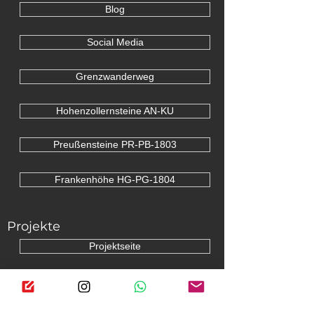
Pressespiegel
Blog
Social Media
Grenzwanderweg
Hohenzollernsteine AN-KU
Preußensteine PR-PB-1803
Frankenhöhe HG-PG-1804
Projekte
Projektseite
Petition 29.05.2020