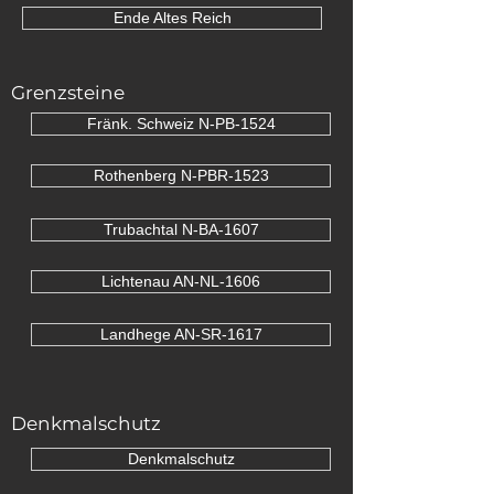
Hofmark Fürth
Ende Altes Reich
Grenzsteine
Fränk. Schweiz N-PB-1524
Rothenberg N-PBR-1523
Trubachtal N-BA-1607
Lichtenau AN-NL-1606
Landhege AN-SR-1617
Denkmalschutz