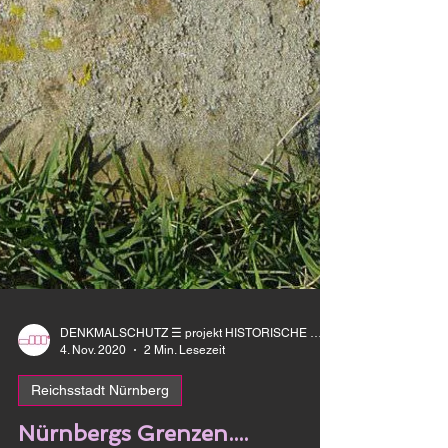
DENKMALSCHUTZ ☰ projekt HISTORISCHE GRENZE
4. Nov. 2020
2 Min. Lesezeit
Reichsstadt Nürnberg