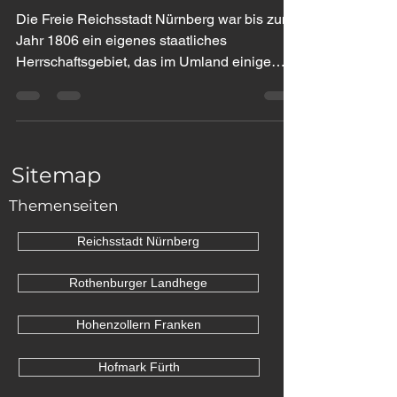
Nürnbergs Grenzen....
Die Freie Reichsstadt Nürnberg war bis zum
Jahr 1806 ein eigenes staatliches
Herrschaftsgebiet, das im Umland einige
Gebietserwerbungen...
Sitemap
Themenseiten
Reichsstadt Nürnberg
Rothenburger Landhege
Hohenzollern Franken